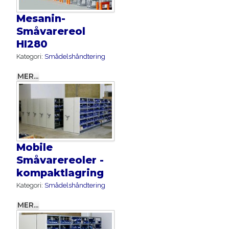
Mesanin-
Småvarereol
HI280
Kategori:
Smådelshåndtering
MER...
Mobile
Småvarereoler -
kompaktlagring
Kategori:
Smådelshåndtering
MER...