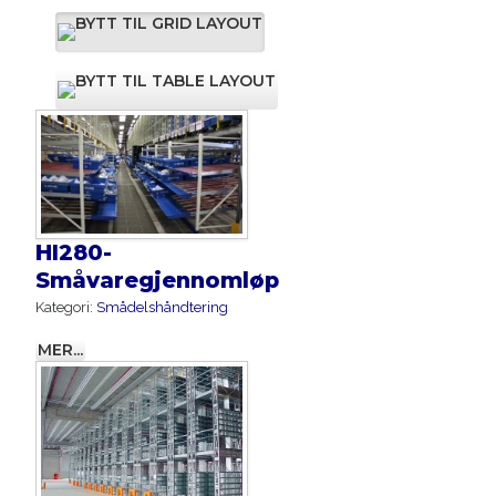
HI280-
Småvaregjennomløp
Kategori:
Smådelshåndtering
MER...