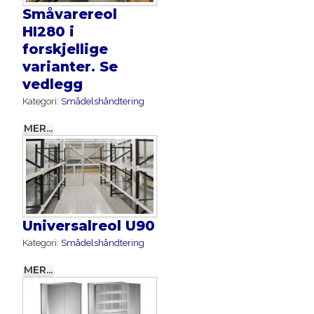
Småvarereol
HI280 i
forskjellige
varianter. Se
vedlegg
Kategori:
Smådelshåndtering
MER...
Universalreol U90
Kategori:
Smådelshåndtering
MER...