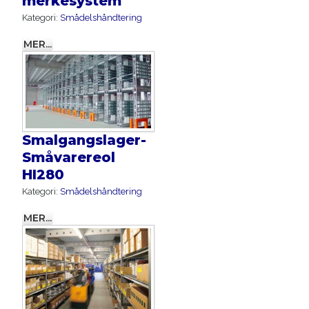
merkesystem
Kategori:
Smådelshåndtering
MER...
Smalgangslager-
Småvarereol
HI280
Kategori:
Smådelshåndtering
MER...