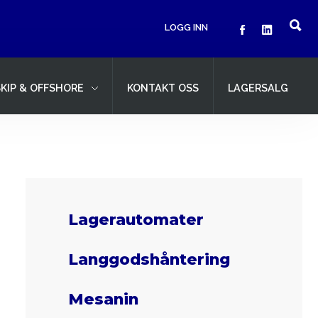
LOGG INN
SKIP & OFFSHORE
KONTAKT OSS
LAGERSALG
Lagerautomater
Langgodshåntering
Mesanin