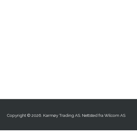
Copyright © 2026. Karmøy Trading AS. Nettsted fra
Wilcom AS