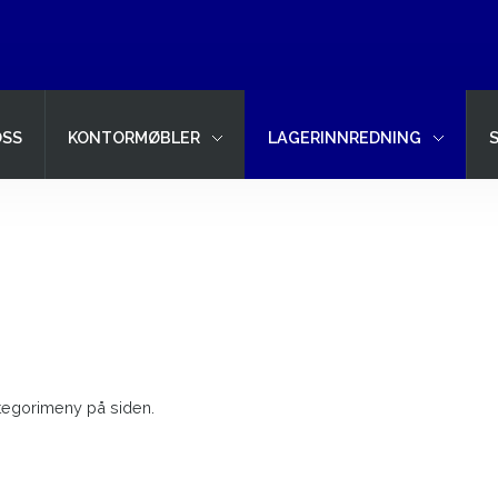
OSS
KONTORMØBLER
LAGERINNREDNING
tegorimeny på siden.