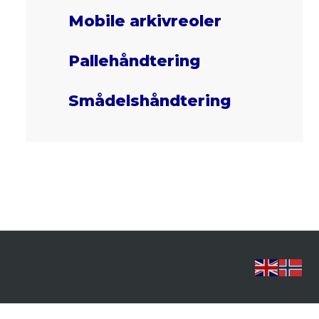
Mobile arkivreoler
Pallehåndtering
Smådelshåndtering